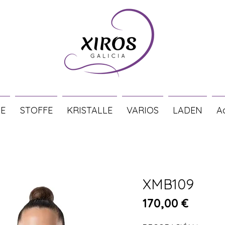
E
STOFFE
KRISTALLE
VARIOS
LADEN
A
XMB109
Preis
170,00 €