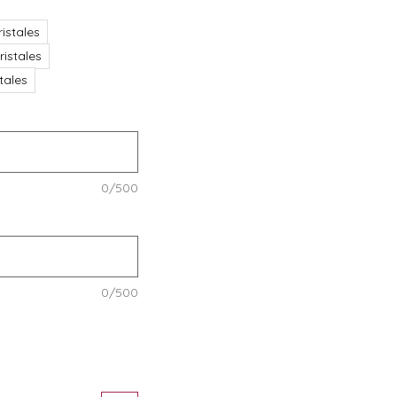
istales
ristales
stales
0/500
0/500