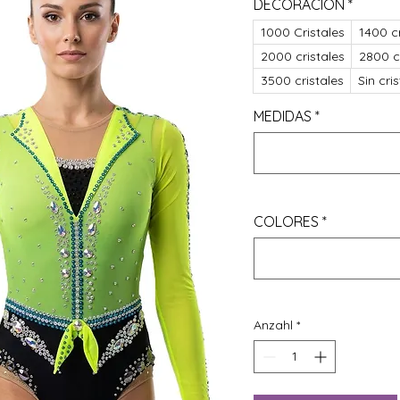
DECORACIÓN
*
1000 Cristales
1400 cr
2000 cristales
2800 c
3500 cristales
Sin cri
MEDIDAS
*
COLORES
*
Anzahl
*