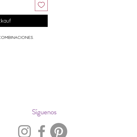
tkauf
 COMBINACIONES.
ALES
Síguenos