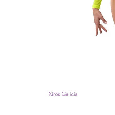
ENV
Xiros Galicia
Sobre nosotros
Envíos