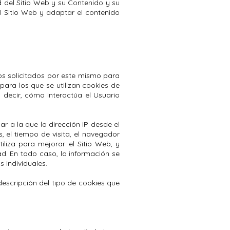
 del Sitio Web y su Contenido y su
l Sitio Web y adaptar el contenido
ios solicitados por este mismo para
 para los que se utilizan cookies de
 decir, cómo interactúa el Usuario
ar a la que la dirección IP desde el
, el tiempo de visita, el navegador
tiliza para mejorar el Sitio Web, y
d. En todo caso, la información se
 individuales.
descripción del tipo de cookies que