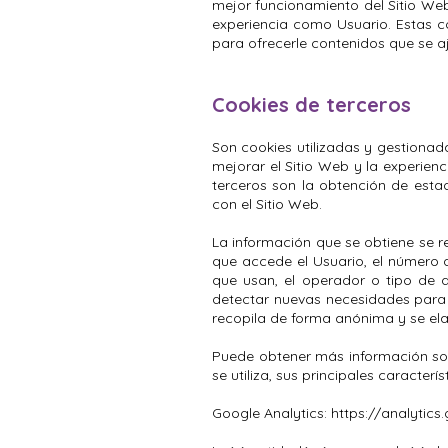
mejor funcionamiento del Sitio We
experiencia como Usuario. Estas c
para ofrecerle contenidos que se aj
Cookies de terceros
Son cookies utilizadas y gestionad
mejorar el Sitio Web y la experienc
terceros son la obtención de estad
con el Sitio Web.
La información que se obtiene se ref
que accede el Usuario, el número de
que usan, el operador o tipo de di
detectar nuevas necesidades para 
recopila de forma anónima y se elab
Puede obtener más información sobr
se utiliza, sus principales caracterí
Google Analytics:
https://analytic