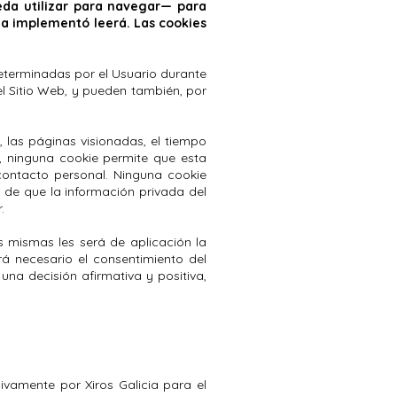
eda utilizar para navegar— para
la implementó leerá. Las cookies
eterminadas por el Usuario durante
del Sitio Web, y pueden también, por
, las páginas visionadas, el tiempo
o, ninguna cookie permite que esta
ontacto personal. Ninguna cookie
 de que la información privada del
.
s mismas les será de aplicación la
erá necesario el consentimiento del
na decisión afirmativa y positiva,
ivamente por Xiros Galicia para el