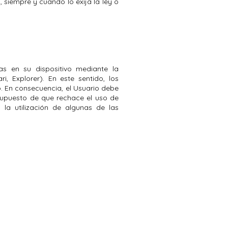
 siempre y cuando lo exija la ley o
das en su dispositivo mediante la
, Explorer). En este sentido, los
o. En consecuencia, el Usuario debe
l supuesto de que rechace el uso de
 la utilización de algunas de las
ALES