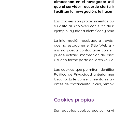
almacenan en el navegador utili
que el servidor recuerde cierta
facilitan la navegación, la hace
Las cookies son procedimientos aut
su visita al Sitio Web con el fin d
ejemplo, ayudar a identificar y reso
La información recabada a través de
que ha estado en el Sitio Web y l
misma pueda contactarse con el n
puede extraer información del dis
Usuario forme parte del archivo Co
Las cookies que permiten identifi
Política de Privacidad anteriormen
Usuario. Este consentimiento será 
antes del tratamiento inicial, rem
Cookies propias
Son aquellas cookies que son envi