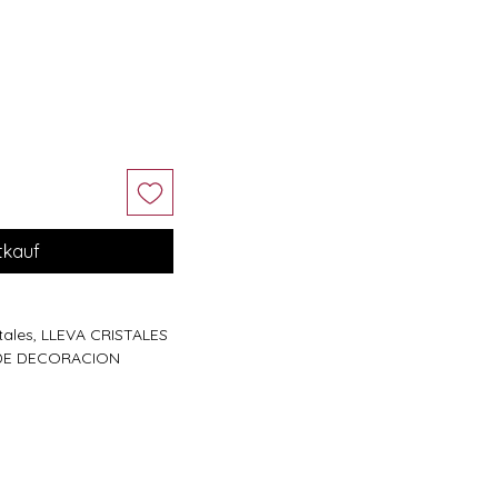
tkauf
istales, LLEVA CRISTALES
DE DECORACION