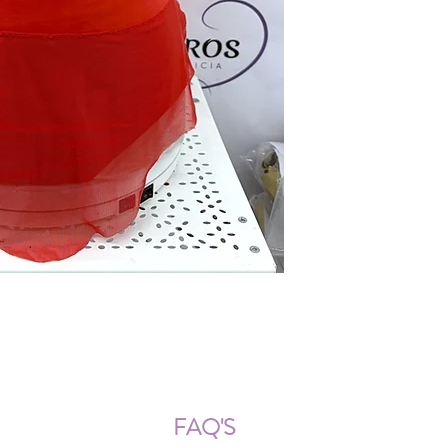
ÍOS NACIONALES E INTERNACION
FAQ'S