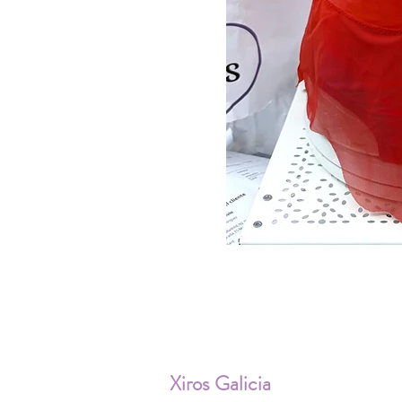
ENV
Xiros Galicia