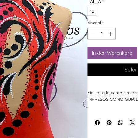
TALLA
*
12
Anzahl
*
In den Warenkorb
Sofor
Maillot a la venta sin cr
IMPRESOS COMO GUIA 