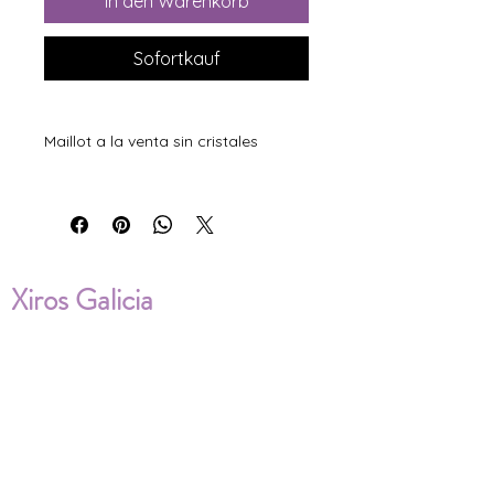
In den Warenkorb
Sofortkauf
Maillot a la venta sin cristales
Xiros Galicia
Sobre nosotros
Envíos
Condiciones de Venta
Política de privacidad
Cookies