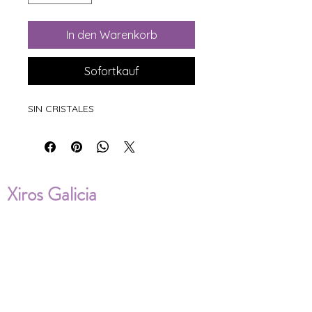
In den Warenkorb
Sofortkauf
SIN CRISTALES
Xiros Galicia
Sobre nosotros
Envíos
Condiciones de Venta
Política de privacidad
Cookies