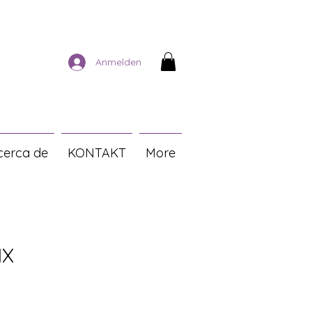
Anmelden
cerca de
KONTAKT
More
IX