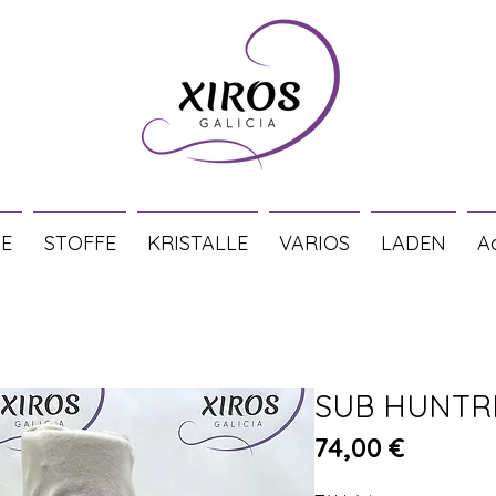
E
STOFFE
KRISTALLE
VARIOS
LADEN
A
SUB HUNTR
Preis
74,00 €