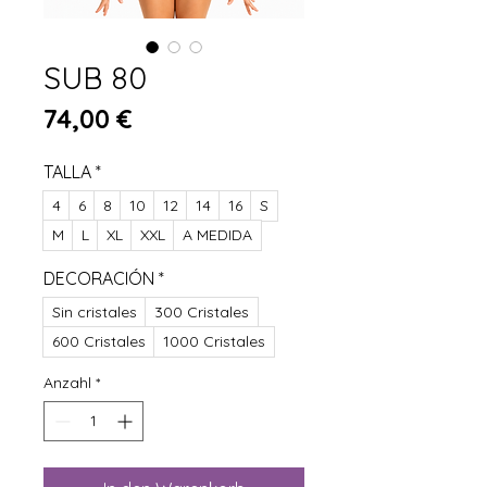
SUB 80
Preis
74,00 €
TALLA
*
4
6
8
10
12
14
16
S
M
L
XL
XXL
A MEDIDA
DECORACIÓN
*
Sin cristales
300 Cristales
600 Cristales
1000 Cristales
Anzahl
*