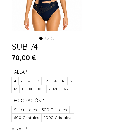
SUB 74
Preis
70,00 €
TALLA
*
4
6
8
10
12
14
16
S
M
L
XL
XXL
A MEDIDA
DECORACIÓN
*
Sin cristales
300 Cristales
600 Cristales
1000 Cristales
Anzahl
*