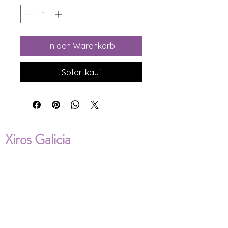
In den Warenkorb
Sofortkauf
Xiros Galicia
Sobre nosotros
Envíos
Condiciones de Venta
Política de privacidad
Cookies