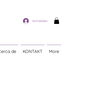
Anmelden
cerca de
KONTAKT
More