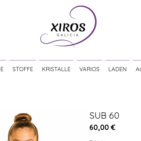
E
STOFFE
KRISTALLE
VARIOS
LADEN
A
SUB 60
Preis
60,00 €