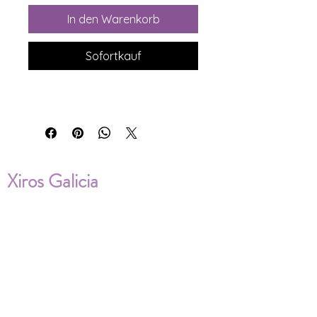
In den Warenkorb
Sofortkauf
Xiros Galicia
Sobre nosotros
Envíos
Condiciones de Venta
Política de privacidad
Cookies