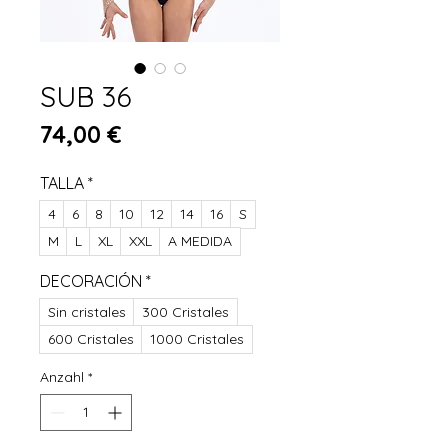
SUB 36
Preis
74,00 €
TALLA
*
4
6
8
10
12
14
16
S
M
L
XL
XXL
A MEDIDA
DECORACIÓN
*
Sin cristales
300 Cristales
600 Cristales
1000 Cristales
Anzahl
*