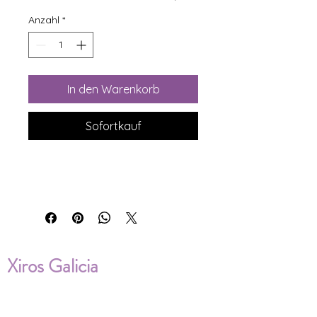
Anzahl
*
In den Warenkorb
Sofortkauf
Xiros Galicia
Sobre nosotros
Envíos