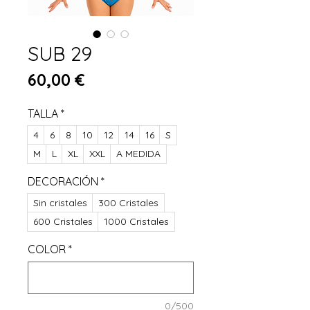
SUB 29
Preis
60,00 €
TALLA
*
4
6
8
10
12
14
16
S
M
L
XL
XXL
A MEDIDA
DECORACIÓN
*
Sin cristales
300 Cristales
600 Cristales
1000 Cristales
COLOR
*
0/500