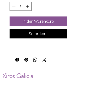
In den Warenkorb
Sofortkauf
Xiros Galicia
Sobre nosotros
Envíos
Condiciones de Venta
Política de privacidad