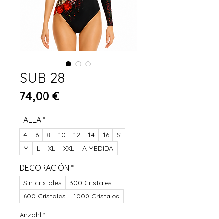
SUB 28
Preis
74,00 €
TALLA
*
4
6
8
10
12
14
16
S
M
L
XL
XXL
A MEDIDA
DECORACIÓN
*
Sin cristales
300 Cristales
600 Cristales
1000 Cristales
Anzahl
*