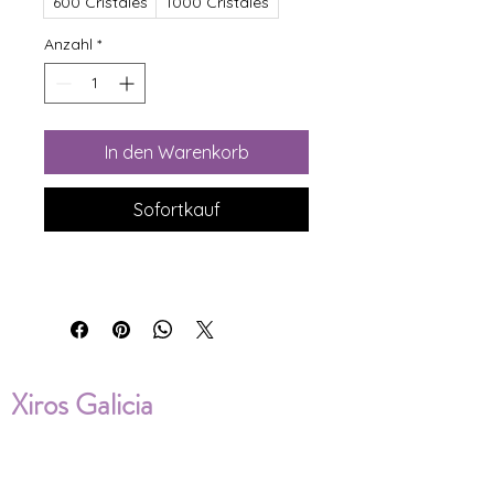
600 Cristales
1000 Cristales
Anzahl
*
In den Warenkorb
Sofortkauf
Xiros Galicia
Sobre nosotros
Envíos