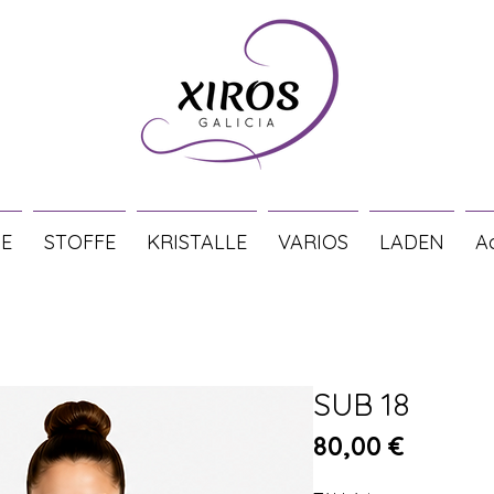
E
STOFFE
KRISTALLE
VARIOS
LADEN
A
SUB 18
Preis
80,00 €