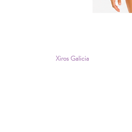
ENV
Xiros Galicia
Sobre nosotros
Envíos
Condiciones de Venta
Política de privacidad
Cookies
Aviso Legal