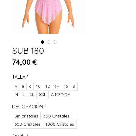
SUB 180
Preis
74,00 €
TALLA
*
4
8
6
10
12
14
16
S
M
L
XL
XXL
A MEDIDA
DECORACIÓN
*
Sin cristales
300 Cristales
600 Cristales
1000 Cristales
Anzahl
*