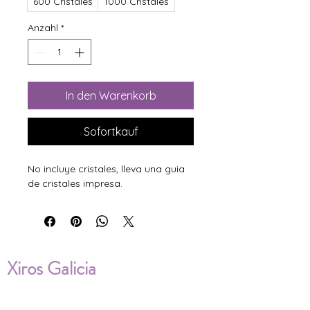
600 Cristales
1000 Cristales
Anzahl
*
In den Warenkorb
Sofortkauf
No incluye cristales, lleva una guia
de cristales impresa.
Xiros Galicia
Sobre nosotros