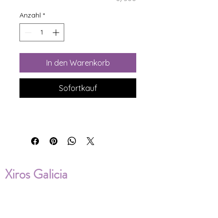
Anzahl
*
In den Warenkorb
Sofortkauf
Xiros Galicia
Sobre nosotros
Envíos
Condiciones de Venta