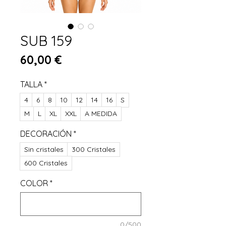
SUB 159
Preis
60,00 €
TALLA
*
4
6
8
10
12
14
16
S
M
L
XL
XXL
A MEDIDA
DECORACIÓN
*
Sin cristales
300 Cristales
600 Cristales
COLOR
*
0/500