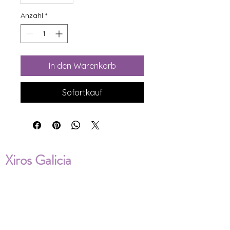
Anzahl
*
In den Warenkorb
Sofortkauf
Xiros Galicia
Sobre nosotros
Envíos
Condiciones de Venta
Política de privacidad