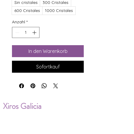
Sin cristales
300 Cristales
600 Cristales
1000 Cristales
Anzahl
*
In den Warenkorb
Sofortkauf
Xiros Galicia
Sobre nosotros
Envíos
Condiciones de Venta