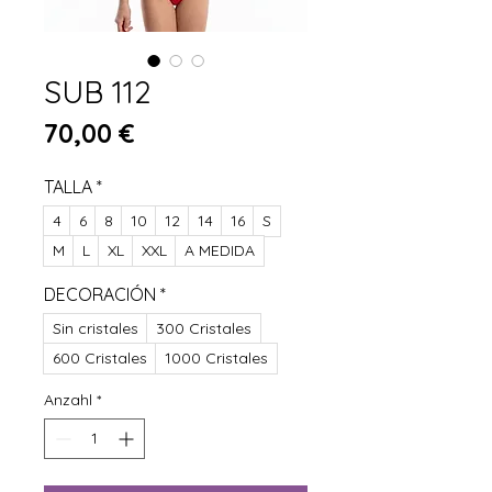
SUB 112
Preis
70,00 €
TALLA
*
4
6
8
10
12
14
16
S
M
L
XL
XXL
A MEDIDA
DECORACIÓN
*
Sin cristales
300 Cristales
600 Cristales
1000 Cristales
Anzahl
*