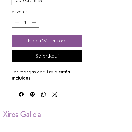
1000 Cristales
Anzahl
*
In den Warenkorb
Sofortkauf
Las mangas de tul rojo
están
incluídas
.
Xiros Galicia
Sobre nosotros