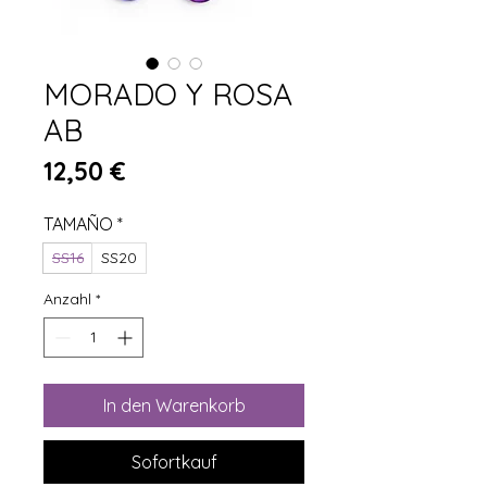
MORADO Y ROSA
AB
Preis
12,50 €
TAMAÑO
*
SS16
SS20
Anzahl
*
In den Warenkorb
Sofortkauf