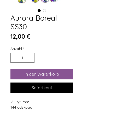
Aurora Boreal
SS30
Preis
12,00 €
Anzahl
*
In den Warenkorb
Sofortkauf
Ø - 6,5 mm
144 uds/paq.