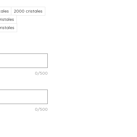
tales
2000 cristales
istales
istales
0/500
0/500