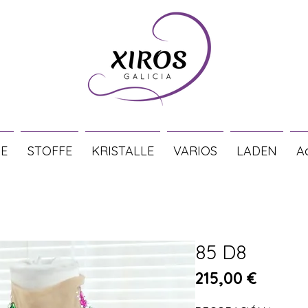
E
STOFFE
KRISTALLE
VARIOS
LADEN
A
85 D8
Preis
215,00 €