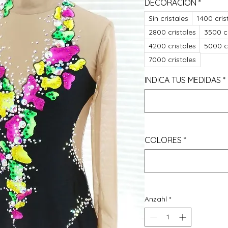
DECORACIÓN
*
Sin cristales
1400 cris
2800 cristales
3500 cr
4200 cristales
5000 cr
7000 cristales
INDICA TUS MEDIDAS
*
COLORES
*
Anzahl
*