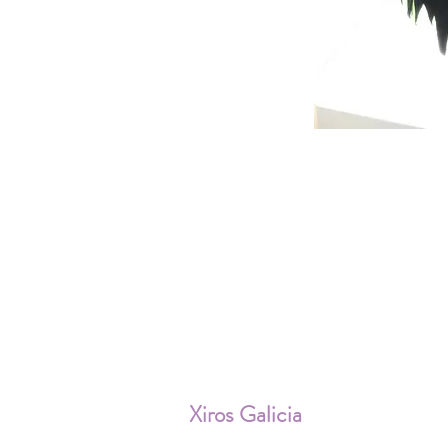
ENV
Xiros Galicia