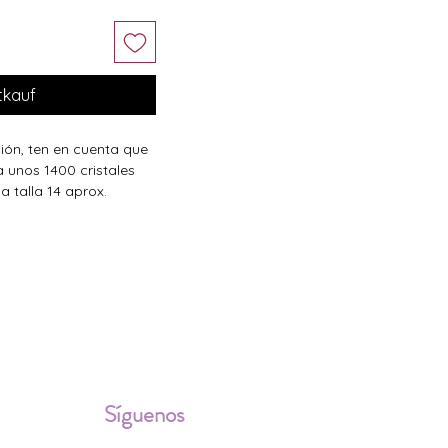
tkauf
ción, ten en cuenta que
a unos 1400 cristales
a talla 14 aprox.
ALES
Síguenos