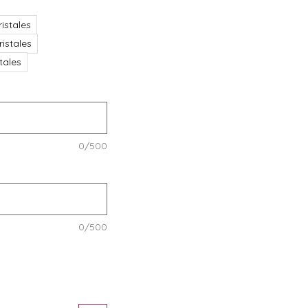
istales
istales
stales
0/500
0/500