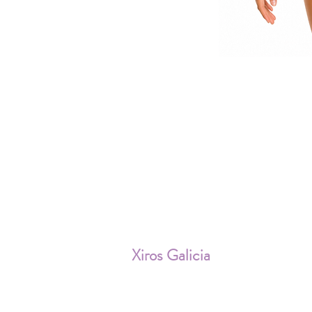
ENV
Xiros Galicia
Sobre nosotros
Envíos