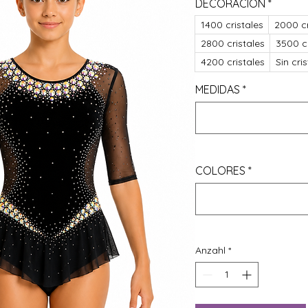
DECORACIÓN
*
1400 cristales
2000 cr
2800 cristales
3500 cr
4200 cristales
Sin cri
MEDIDAS
*
COLORES
*
Anzahl
*