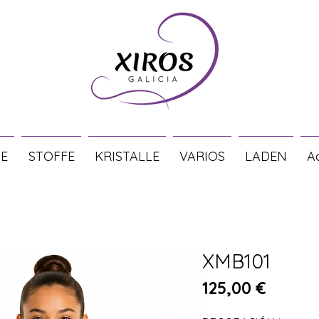
E
STOFFE
KRISTALLE
VARIOS
LADEN
A
XMB101
Preis
125,00 €