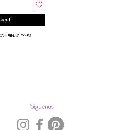
tkauf
 COMBINACIONES.
ALES
Síguenos