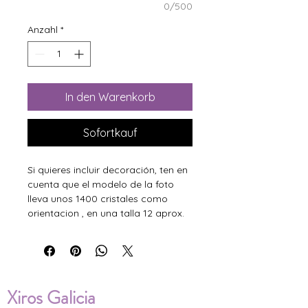
0/500
Anzahl
*
In den Warenkorb
Sofortkauf
Si quieres incluir decoración, ten en
cuenta que el modelo de la foto
lleva unos 1400 cristales como
orientacion , en una talla 12 aprox.
Xiros Galicia