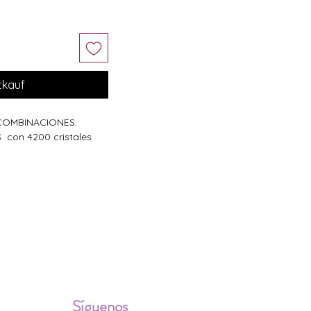
tkauf
 COMBINACIONES.
 con 4200 cristales
ALES
Síguenos