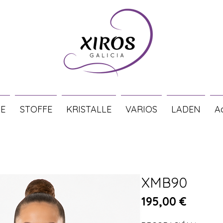
E
STOFFE
KRISTALLE
VARIOS
LADEN
A
XMB90
Preis
195,00 €