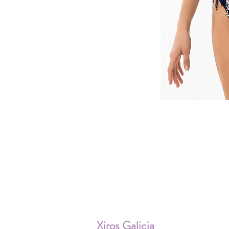
ENV
Xiros Galicia