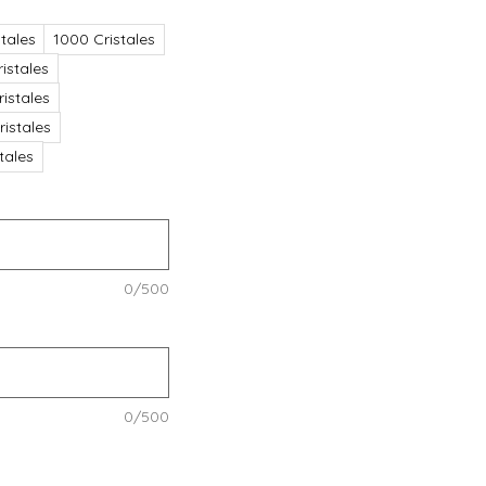
tales
1000 Cristales
istales
istales
istales
stales
0/500
0/500