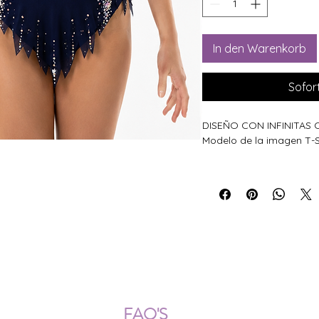
In den Warenkorb
Sofor
DISEÑO CON INFINITAS
Modelo de la imagen T-S
ÍOS NACIONALES E INTERNACION
FAQ'S