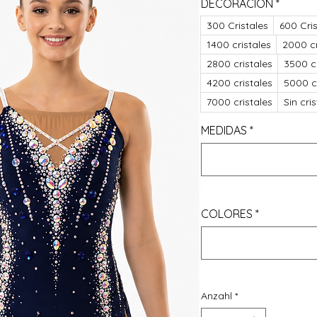
DECORACIÓN
*
300 Cristales
600 Cris
1400 cristales
2000 cr
2800 cristales
3500 cr
4200 cristales
5000 cr
7000 cristales
Sin cri
MEDIDAS
*
COLORES
*
Anzahl
*