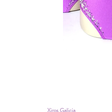
ENV
Xiros Galicia