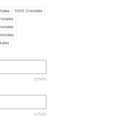
tales
1000 Cristales
istales
istales
istales
stales
0/500
0/500