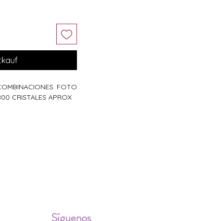
tkauf
 COMBINACIONES. FOTO
800 CRISTALES APROX
ALES
Síguenos