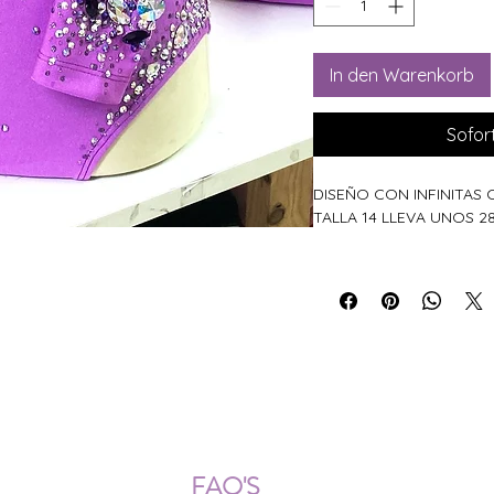
In den Warenkorb
Sofor
DISEÑO CON INFINITAS
TALLA 14 LLEVA UNOS 2
ÍOS NACIONALES E INTERNACION
FAQ'S