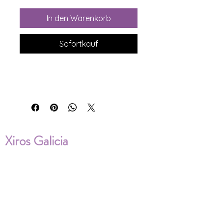
In den Warenkorb
Sofortkauf
Xiros Galicia
Sobre nosotros
Envíos
Condiciones de Venta
Política de privacidad
Cookies