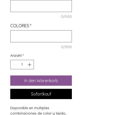
0/500
COLORES
*
0/500
Anzahl
*
In den Warenkorb
Sofortkauf
Disponible en multiples
combinaciones de color y tejido,