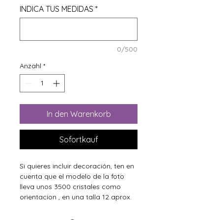
INDICA TUS MEDIDAS
*
0/500
Anzahl
*
In den Warenkorb
Sofortkauf
Si quieres incluir decoración, ten en
cuenta que el modelo de la foto
lleva unos 3500 cristales como
orientacion , en una talla 12 aprox.