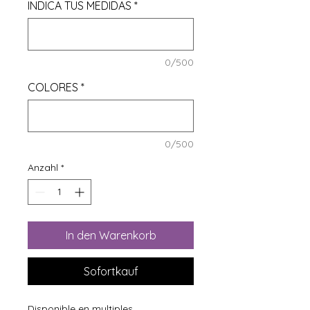
INDICA TUS MEDIDAS
*
0/500
COLORES
*
0/500
Anzahl
*
In den Warenkorb
Sofortkauf
Disponible en multiples