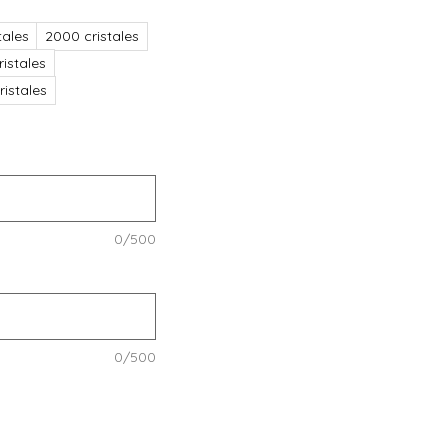
tales
2000 cristales
istales
istales
0/500
0/500