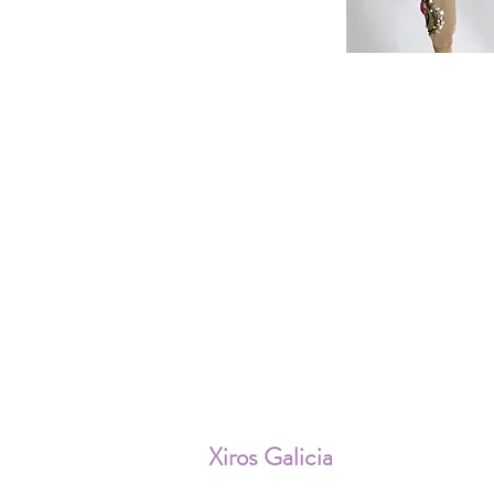
ENV
Xiros Galicia