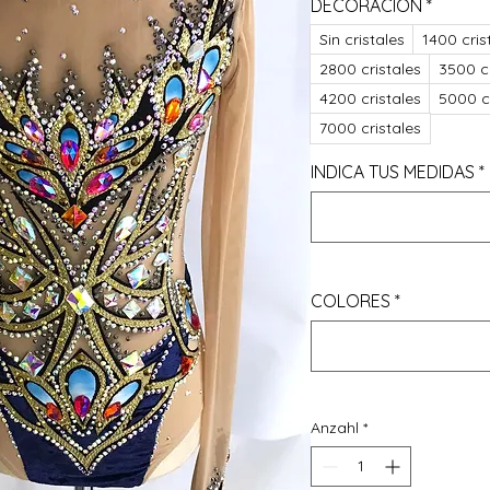
DECORACIÓN
*
Sin cristales
1400 cris
2800 cristales
3500 cr
4200 cristales
5000 cr
7000 cristales
INDICA TUS MEDIDAS
*
COLORES
*
Anzahl
*