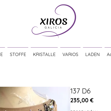
E
STOFFE
KRISTALLE
VARIOS
LADEN
A
137 D6
Preis
235,00 €