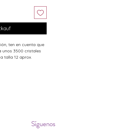
tkauf
ción, ten en cuenta que
a unos 3500 cristales
a talla 12 aprox.
ALES
Síguenos