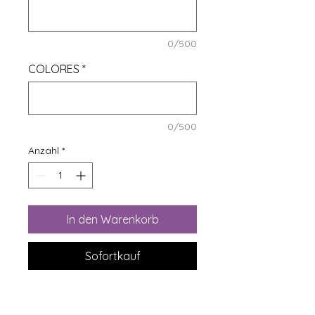
0/500
COLORES
*
0/500
Anzahl
*
In den Warenkorb
Sofortkauf