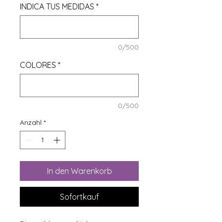
INDICA TUS MEDIDAS
*
0/500
COLORES
*
0/500
Anzahl
*
In den Warenkorb
Sofortkauf